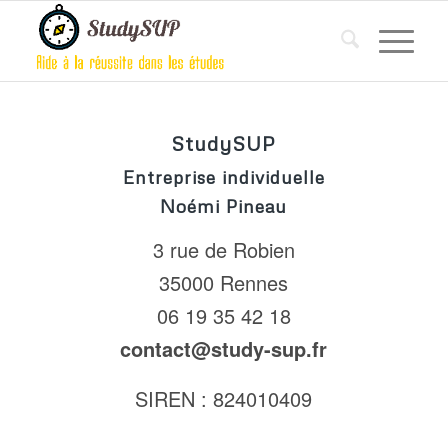
StudySUP
Entreprise individuelle
Noémi Pineau
3 rue de Robien
35000 Rennes
06 19 35 42 18
contact@study-sup.fr
SIREN : 824010409