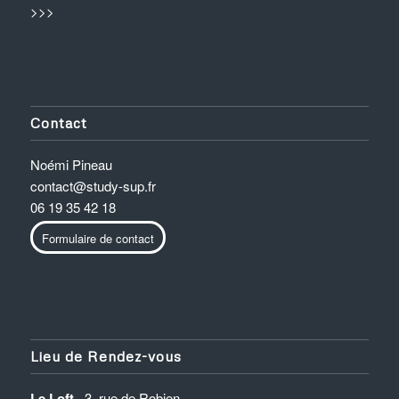
>>>
Contact
Noémi Pineau
contact@study-sup.fr
06 19 35 42 18
Formulaire de contact
Lieu de Rendez-vous
Le Loft
3, rue de Robien