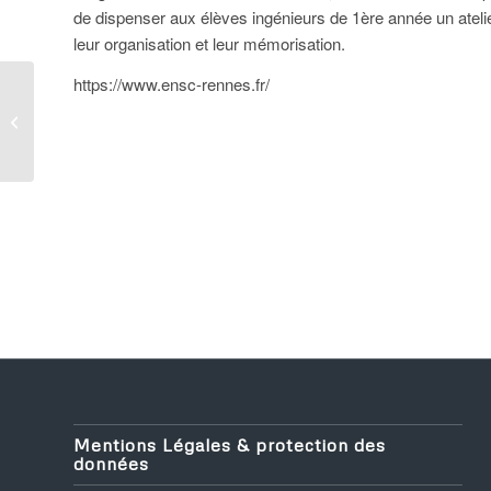
de dispenser aux élèves ingénieurs de 1ère année un atelier 
leur organisation et leur mémorisation.
https://www.ensc-rennes.fr/
PGE PGO
Mentions Légales & protection des
données