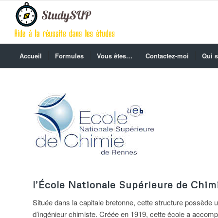
Accueil
Formules
Vous êtes…
Contactez-moi
Qui s
l’École Nationale Supérieure de Chim
Située dans la capitale bretonne, cette structure possède 
d’ingénieur chimiste. Créée en 1919, cette école a accompa