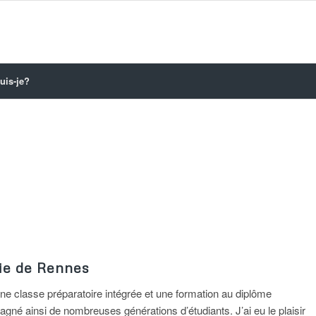
uis-je?
ie de Rennes
une classe préparatoire intégrée et une formation au diplôme
gné ainsi de nombreuses générations d’étudiants. J’ai eu le plaisir