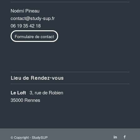
Noémi Pineau
contact@study-sup.fr
06 19 35 42 18
Formulaire de contact
Lieu de Rendez-vous
Le Loft
3, rue de Robien
35000 Rennes
© Copyright - StudySUP