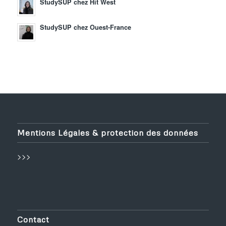
StudySUP chez Hit West
StudySUP chez Ouest-France
Mentions Légales & protection des données
>>>
Contact