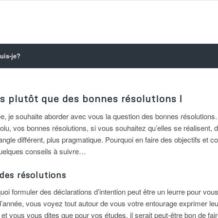
uis-je?
s plutôt que des bonnes résolutions !
e, je souhaite aborder avec vous la question des bonnes résolution
olu, vos bonnes résolutions, si vous souhaitez qu’elles se réalisent, do
ngle différent, plus pragmatique. Pourquoi en faire des objectifs et
uelques conseils à suivre…
 des résolutions
uoi formuler des déclarations d’intention peut être un leurre pour vou
 d’année, vous voyez tout autour de vous votre entourage exprimer le
et vous vous dites que pour vos études, il serait peut-être bon de fa