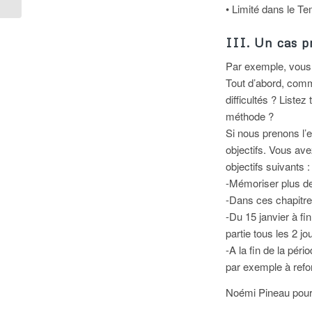
• Limité dans le T
III. Un cas p
Par exemple, vous
Tout d’abord, comm
difficultés ? Liste
méthode ?
Si nous prenons l’
objectifs. Vous ave
objectifs suivants :
-Mémoriser plus de
-Dans ces chapitres,
-Du 15 janvier à fin
partie tous les 2 jo
-A la fin de la péri
par exemple à refor
Noémi Pineau pou