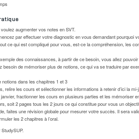
emps
ratique
 voulez augmenter vos notes en SVT.
encez par effectuer votre diagnostic en vous demandant pourquoi 
z tout ce qui est compliqué pour vous, est-ce la compréhension, les c
exemple des connaissances, à partir de ce besoin, vous allez pouvoir
z besoin de mémoriser plus de notions, ce qui va se traduire par exe
 notions dans les chapitres 1 et 3
 relire les cours et sélectionner les informations à retenir d’ici la mi-
 janvier, fractionner les cours en plusieurs parties et les mémoriser en
urs, soit 2 pages tous les 2 jours ce qui constitue pour vous un objectif
ode, faites une révision globale pour mesurer votre succès. Il sera vali
muler les 2 chapitres à l’oral.
r StudySUP.