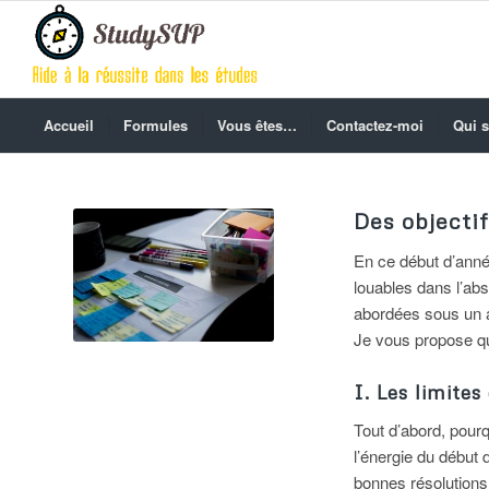
Accueil
Formules
Vous êtes…
Contactez-moi
Qui s
Des objectif
En ce début d’anné
louables dans l’abs
abordées sous un a
Je vous propose q
I. Les limites
Tout d’abord, pourq
l’énergie du début
bonnes résolutions 