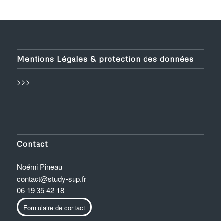
Mentions Légales & protection des données
>>>
Contact
Noémi Pineau
contact@study-sup.fr
06 19 35 42 18
Formulaire de contact